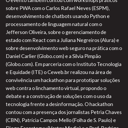
O evento também contou com workshops práticos
sobre PWA com o Carlos Rafael Neves (ESPM),
desenvolvimento de chatbots usando Python e
processamento de linguagem natural com o
Jefferson Oliveira, sobre o gerenciamento de
estado com React com a Juliana Negreiros (Alura) e
sobre desenvolvimento web seguro na prática com o
Daniel Carlier (Globo.com) e a Silvia Pimpão
(Globo.com). Em parceria com o Instituto Tecnologia
e Equidade (ITE) o Ceweb.br realizou na área de
convivência um hackathon para prototipar soluções
web contra o linchamento virtual, propondo o
debate e a construção de soluções com o uso da
tecnologia frente a desinformação. O hackathon
contou com a presença dos jornalistas Petria Chaves
(CBN), Patrícia Campos Mello (Folha de S. Paulo) e