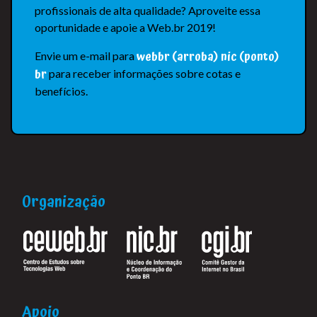
profissionais de alta qualidade? Aproveite essa
oportunidade e apoie a Web.br 2019!
webbr (arroba) nic (ponto)
Envie um e-mail para
br
para receber informações sobre cotas e
benefícios.
Organização
Apoio