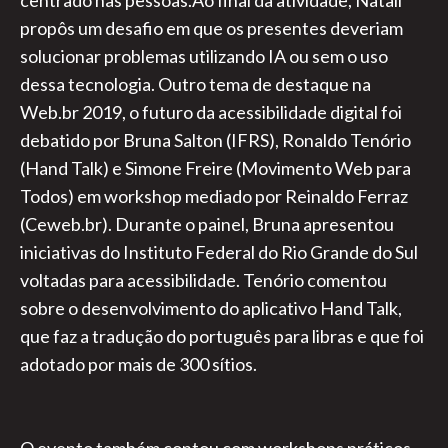
centrado nas pessoas.Ao final da atividade, Natalí
propôs um desafio em que os presentes deveriam
solucionar problemas utilizando IA ou sem o uso
dessa tecnologia. Outro tema de destaque na
Web.br 2019, o futuro da acessibilidade digital foi
debatido por Bruna Salton (IFRS), Ronaldo Tenório
(Hand Talk) e Simone Freire (Movimento Web para
Todos) em workshop mediado por Reinaldo Ferraz
(Ceweb.br). Durante o painel, Bruna apresentou
iniciativas do Instituto Federal do Rio Grande do Sul
voltadas para acessibilidade. Tenório comentou
sobre o desenvolvimento do aplicativo Hand Talk,
que faz a tradução do português para libras e que foi
adotado por mais de 300 sítios.