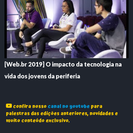
[Web.br 2019] O impacto da tecnologia na
vida dos jovens da periferia
confira nosso
canal no youtube
para
palestras das edições anteriores, novidades e
muito conteúdo exclusivo.