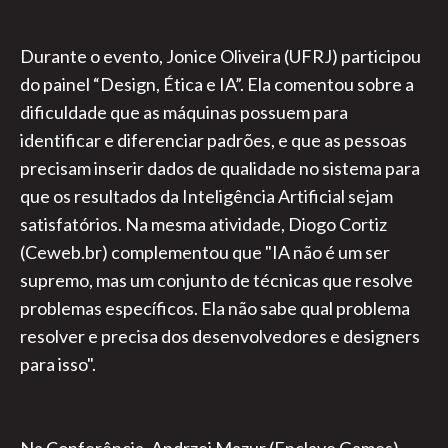
Durante o evento, Jonice Oliveira (UFRJ) participou
do painel “Design, Ética e IA”. Ela comentou sobre a
dificuldade que as máquinas possuem para
identificar e diferenciar padrões, e que as pessoas
precisam inserir dados de qualidade no sistema para
que os resultados da Inteligência Artificial sejam
satisfatórios. Na mesma atividade, Diogo Cortiz
(Ceweb.br) complementou que "IA não é um ser
supremo, mas um conjunto de técnicas que resolve
problemas específicos. Ela não sabe qual problema
resolver e precisa dos desenvolvedores e designers
para isso".