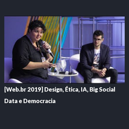
[Web.br 2019] Design, Ética, IA, Big Social
Data e Democracia