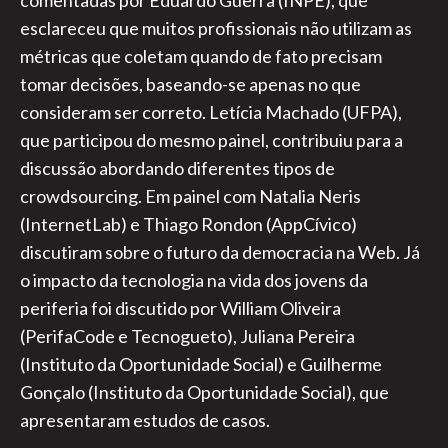
comentadas por Eduardo Guerra (INPE), que
esclareceu que muitos profissionais não utilizam as
métricas que coletam quando de fato precisam
tomar decisões, baseando-se apenas no que
consideram ser correto. Letícia Machado (UFPA),
que participou do mesmo painel, contribuiu para a
discussão abordando diferentes tipos de
crowdsourcing. Em painel com Natalia Neris
(InternetLab) e Thiago Rondon (AppCívico)
discutiram sobre o futuro da democracia na Web. Já
o impacto da tecnologia na vida dos jovens da
periferia foi discutido por William Oliveira
(PerifaCode e Tecnogueto), Juliana Pereira
(Instituto da Oportunidade Social) e Guilherme
Gonçalo (Instituto da Oportunidade Social), que
apresentaram estudos de casos.