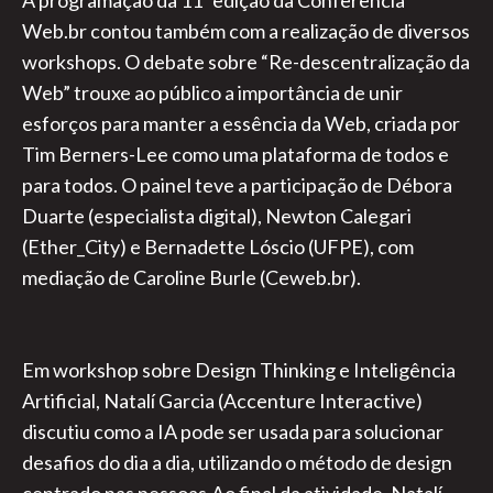
A programação da 11ª edição da Conferência
Web.br contou também com a realização de diversos
workshops. O debate sobre “Re-descentralização da
Web” trouxe ao público a importância de unir
esforços para manter a essência da Web, criada por
Tim Berners-Lee como uma plataforma de todos e
para todos. O painel teve a participação de Débora
Duarte (especialista digital), Newton Calegari
(Ether_City) e Bernadette Lóscio (UFPE), com
mediação de Caroline Burle (Ceweb.br).
Em workshop sobre Design Thinking e Inteligência
Artificial, Natalí Garcia (Accenture Interactive)
discutiu como a IA pode ser usada para solucionar
desafios do dia a dia, utilizando o método de design