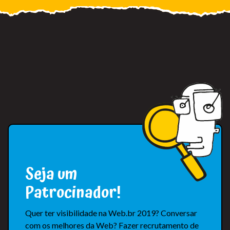
Seja um
Patrocinador!
Quer ter visibilidade na Web.br 2019? Conversar
com os melhores da Web? Fazer recrutamento de