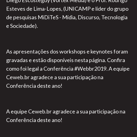
Diego Escosteguy (Vortex Media) e o Prof. Rodrigo
Esteves de Lima-Lopes, (UNICAMP e líder do grupo
de pesquisas MiDiTeS - Mídia, Discurso, Tecnologia
e Sociedade).
As apresentações dos workshops e keynotes foram
gravadas e estão disponíveis nesta página. Confira
como foi legal a Conferência #Webbr2019. A equipe
Ceweb.br agradece a sua participação na
Conferência deste ano!
A equipe Ceweb.br agradece a sua participação na
Conferência deste ano!