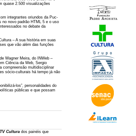
om quase 2.500 visualizações
com integrantes oriundos da Puc-
as no novo padrão HTML 5 e o uso
interessados no debate da
ltura – A sua história em suas
uses que vão além das funções
 de Wagner Meira, do INWeb –
 em Ciência da Web, Sergio
 compreensão multidisciplinar
es sócio-culturais há tempo já não
ibilizá-los”, personalidades do
políticas públicas e que possam
TV Cultura
dos painéis que