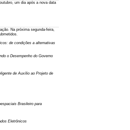
 outubro, um dia após a nova data
mação. Na próxima segunda-feira,
submetidos.
os: de condições a alternativas
ando o Desempenho do Governo
igente de Auxílio ao Projeto de
spaciais Brasileiro para
dos Eletrônicos