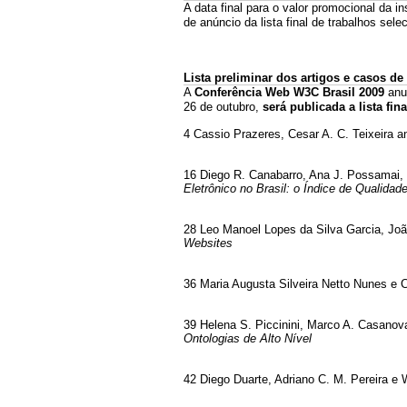
A data final para o valor promocional da i
de anúncio da lista final de trabalhos sel
Lista preliminar dos artigos e casos d
A
Conferência Web W3C Brasil 2009
anu
26 de outubro,
será publicada a lista fina
4 Cassio Prazeres, Cesar A. C. Teixeira a
16 Diego R. Canabarro, Ana J. Possamai, M
Eletrônico no Brasil: o Índice de Qualida
28 Leo Manoel Lopes da Silva Garcia, Joã
Websites
36 Maria Augusta Silveira Netto Nunes e 
39 Helena S. Piccinini, Marco A. Casanov
Ontologias de Alto Nível
42 Diego Duarte, Adriano C. M. Pereira e 