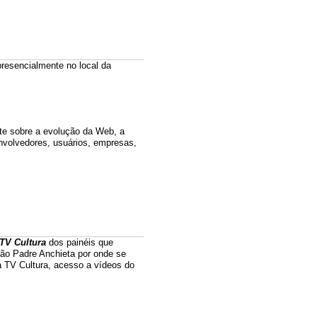
presencialmente no local da
ate sobre a evolução da Web, a
nvolvedores, usuários, empresas,
TV Cultura
dos painéis que
ão Padre Anchieta por onde se
a TV Cultura, acesso a vídeos do