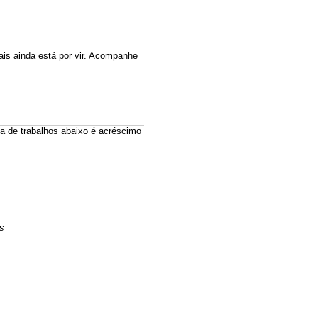
mais ainda está por vir. Acompanhe
ta de trabalhos abaixo é acréscimo
s