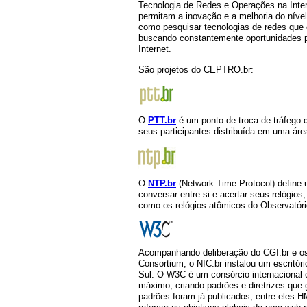
Tecnologia de Redes e Operações na Inter
permitam a inovação e a melhoria do nível
como pesquisar tecnologias de redes que 
buscando constantemente oportunidades pa
Internet.
São projetos do CEPTRO.br:
O
PTT.br
é um ponto de troca de tráfego 
seus participantes distribuída em uma áre
O
NTP.br
(Network Time Protocol) define 
conversar entre si e acertar seus relógio
como os relógios atômicos do Observatório
Acompanhando deliberação do CGI.br e o
Consortium, o NIC.br instalou um escritór
Sul. O W3C é um consórcio internacional 
máximo, criando padrões e diretrizes que
padrões foram já publicados, entre ele