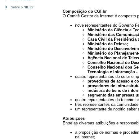
Sobre o NIC.br
Composição do CGI.br
O Comitê Gestor da Internet é composto 
nove representantes do Governo Fe
Ministério da Ciência e Te
Ministério das Comunicaç
Casa Civil da Presidência 
Ministério da Defesa;
Ministério do Desenvolvime
Ministério do Planejament
Agência Nacional de Tele
Conselho Nacional de Dese
Conselho Nacional dos Sec
Tecnologia e Informação 
quatro representantes do setor emp
provedores de acesso e c
provedores de infra-estrut
indústria de bens de infor
segmento das empresas usu
quatro representantes do terceiro s
três representantes da comunidade 
um representante de notório saber 
Atribuições
Entre as diversas atribuições e responsab
a proposição de normas e procedim
na internet;